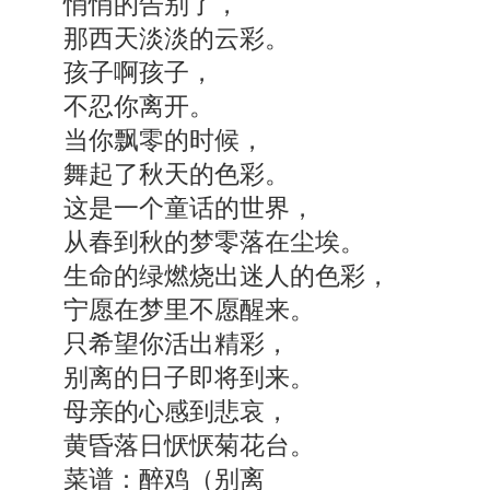
悄悄的告别了，
那西天淡淡的云彩。
孩子啊孩子，
不忍你离开。
当你飘零的时候，
舞起了秋天的色彩。
这是一个童话的世界，
从春到秋的梦零落在尘埃。
生命的绿燃烧出迷人的色彩，
宁愿在梦里不愿醒来。
只希望你活出精彩，
别离的日子即将到来。
母亲的心感到悲哀，
黄昏落日恹恹菊花台。
菜谱：醉鸡（别离