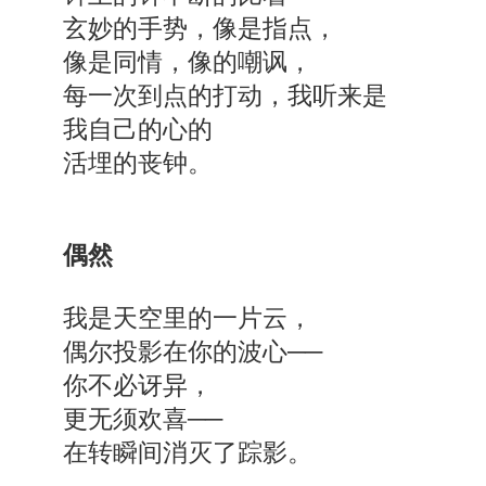
玄妙的手势，像是指点，
像是同情，像的嘲讽，
每一次到点的打动，我听来是
我自己的心的
活埋的丧钟。
偶然
我是天空里的一片云，
偶尔投影在你的波心──
你不必讶异，
更无须欢喜──
在转瞬间消灭了踪影。