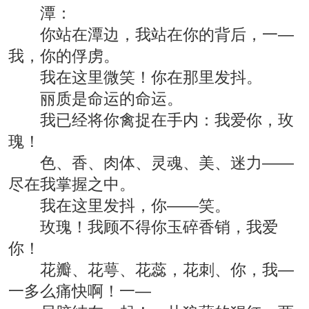
潭：
你站在潭边，我站在你的背后，一—
我，你的俘虏。
我在这里微笑！你在那里发抖。
丽质是命运的命运。
我已经将你禽捉在手内：我爱你，玫
瑰！
色、香、肉体、灵魂、美、迷力——
尽在我掌握之中。
我在这里发抖，你——笑。
玫瑰！我顾不得你玉碎香销，我爱
你！
花瓣、花萼、花蕊，花刺、你，我—
一多么痛快啊！一—