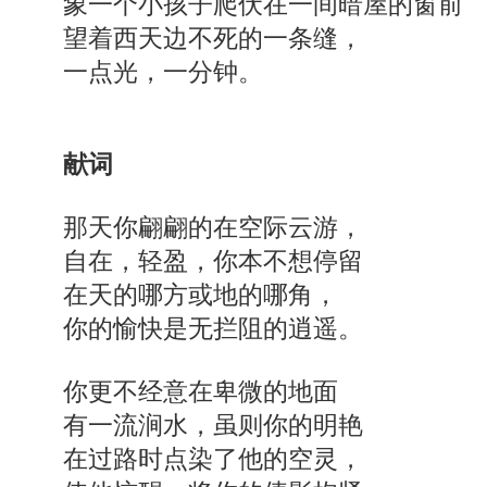
象一个小孩子爬伏在一间暗屋的窗前
望着西天边不死的一条缝，
一点光，一分钟。
献词
那天你翩翩的在空际云游，
自在，轻盈，你本不想停留
在天的哪方或地的哪角，
你的愉快是无拦阻的逍遥。
你更不经意在卑微的地面
有一流涧水，虽则你的明艳
在过路时点染了他的空灵，