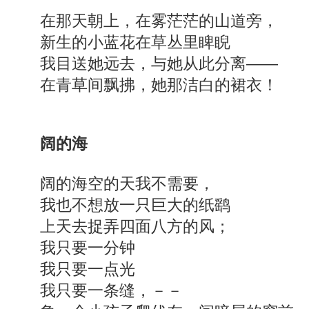
在那天朝上，在雾茫茫的山道旁，
新生的小蓝花在草丛里睥睨
我目送她远去，与她从此分离——
在青草间飘拂，她那洁白的裙衣！
阔的海
阔的海空的天我不需要，
我也不想放一只巨大的纸鹞
上天去捉弄四面八方的风；
我只要一分钟
我只要一点光
我只要一条缝，－－