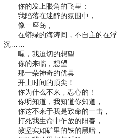
你的发上眼角的飞星；
我陷落在迷醉的氛围中，
像一座岛，
在蟒绿的海涛间，不自主的在浮
沉……
喔，我迫切的想望
你的来临，想望
那一朵神奇的优昙
开上时间的顶尖！
你为什么不来，忍心的！
你明知道，我知道你知道，
你这不来于我是致命的一击，
打死我生命中乍放的阳春，
教坚实如矿里的铁的黑暗，