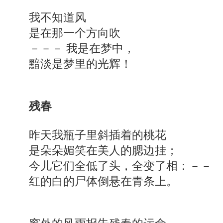
我不知道风
是在那一个方向吹
－－－ 我是在梦中，
黯淡是梦里的光辉！
残春
昨天我瓶子里斜插着的桃花
是朵朵媚笑在美人的腮边挂；
今儿它们全低了头，全变了相：－－
红的白的尸体倒悬在青条上。