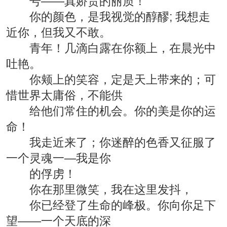
号——真娇贵的丽质！
你的颜色，是我视觉的醇醪; 我想走
近你，但我又不敢。
青年！几滴白露在你额上，在晨光中
吐艳。
你颊上的笑容，定是天上带来的；可
惜世界太庸俗，不能供
给他们常住的机会。你的美是你的运
命！
我走近来了；你迷醉的色香又征服了
一个灵魂一—我是你
的俘虏！
你在那里微笑，我在这里发抖，
你已经登了生命的峰极。你向你足下
望——一个天底的深