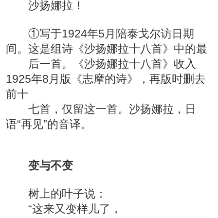
沙扬娜拉！
①写于1924年5月陪泰戈尔访日期
间。这是组诗《沙扬娜拉十八首》中的最
后一首。《沙扬娜拉十八首》收入
1925年8月版《志摩的诗》，再版时删去
前十
七首，仅留这一首。沙扬娜拉，日
语“再见”的音译。
变与不变
树上的叶子说：
“这来又变样儿了，