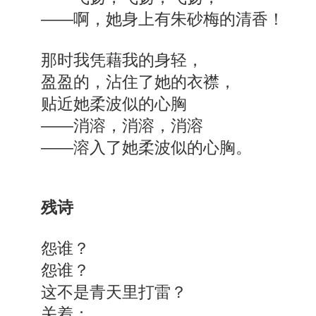
——啊，她身上有朱砂梅的清香！
那时我凭藉我的身轻，
盈盈的，沾住了她的衣襟，
贴近她柔波似的心胸
——消溶，消溶，消溶
——溶入了她柔波似的心胸。
残诗
怨谁？
怨谁？
这不是青天里打雷？
关着：