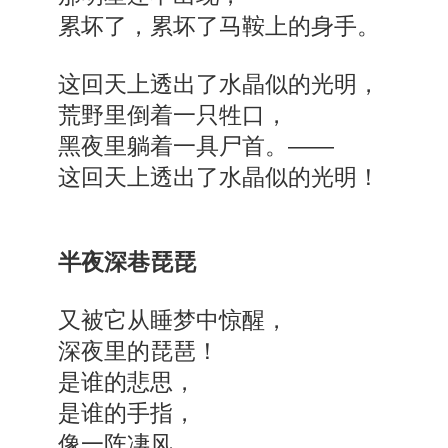
累坏了，累坏了马鞍上的身手。
这回天上透出了水晶似的光明，
荒野里倒着一只牲口，
黑夜里躺着一具尸首。——
这回天上透出了水晶似的光明！
半夜深巷琵琵
又被它从睡梦中惊醒，
深夜里的琵琶！
是谁的悲思，
是谁的手指，
像一阵凄风，