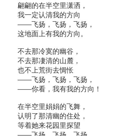
翩翩的在半空里潇洒，
我一定认清我的方向
——飞扬，飞扬，飞扬，
这地面上有我的方向。
不去那冷寞的幽谷，
不去那凄清的山麓，
也不上荒街去惆怅
——飞扬，飞扬，飞扬，
——你看，我有我的方向！
在半空里娟娟的飞舞，
认明了那清幽的住处，
等着她来花园里探望
——飞扬，飞扬，飞扬，