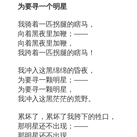
为要寻一个明星
我骑着一匹拐腿的瞎马，
向着黑夜里加鞭；——
向着黑夜里加鞭，
我跨着一匹拐腿的瞎马！
我冲入这黑绵绵的昏夜，
为要寻一颗明星；——
为要寻一颗明星，
我冲入这黑茫茫的荒野。
累坏了，累坏了我胯下的牲口，
那明星还不出现；——
那明星还不出现，