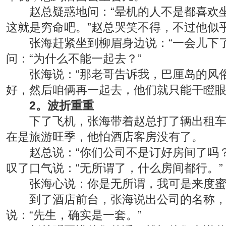
赵总疑惑地问：“晕机的人不是都喜欢坐
这就是穷命吧。”赵总哭笑不得，不过他似
张海赶紧坐到柳眉身边说：“一会儿下了
问：“为什么不能一起去？”
张海说：“那老哥告诉我，巴厘岛的风俗
好，然后咱俩再一起去，他们就只能干瞪眼
2。波折重重
下了飞机，张海带着赵总打了辆出租车，
在是旅游旺季，他怕酒店客房没有了。
赵总说：“你们公司不是订好房间了吗？”
叹了口气说：“无所谓了，什么房间都行。”
张海心说：你是无所谓，我可是来度蜜月
到了酒店前台，张海说出公司的名称，对
说：“先生，确实是一套。”