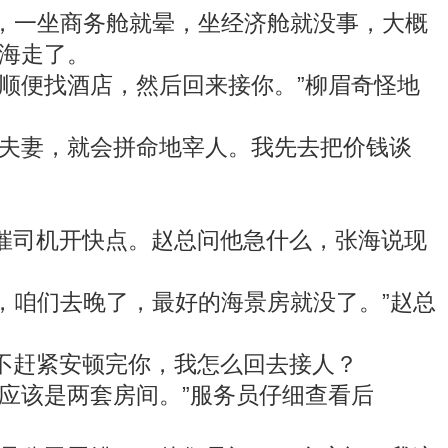
，一坐商务舱就晕，坐经济舱就没事，大概
海走了。
顺便找酒店，然后回来接你。”柳眉奇怪地
夫妻，就会拼命地宰人。我先去把价钱谈
司机开快点。赵总问他急什么，张海说现
，咱们去晚了，最好的海景房就没了。”赵总
赶紧安顿完你，我怎么回去接人？
应该是两套房间。”服务员仔细查看后