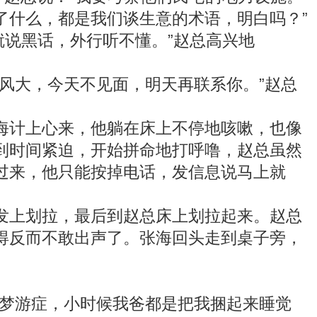
了什么，都是我们谈生意的术语，明白吗？”
就说黑话，外行听不懂。”赵总高兴地
风大，今天不见面，明天再联系你。”赵总
计上心来，他躺在床上不停地咳嗽，也像
到时间紧迫，开始拼命地打呼噜，赵总虽然
过来，他只能按掉电话，发信息说马上就
上划拉，最后到赵总床上划拉起来。赵总
得反而不敢出声了。张海回头走到桌子旁，
梦游症，小时候我爸都是把我捆起来睡觉