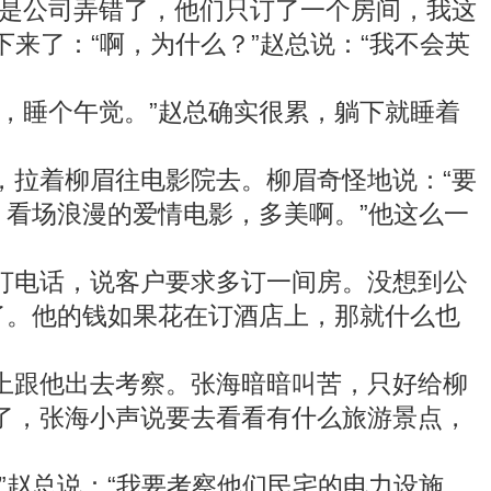
是公司弄错了，他们只订了一个房间，我这
来了：“啊，为什么？”赵总说：“我不会英
，睡个午觉。”赵总确实很累，躺下就睡着
拉着柳眉往电影院去。柳眉奇怪地说：“要
，看场浪漫的爱情电影，多美啊。”他这么一
电话，说客户要求多订一间房。没想到公
了。他的钱如果花在订酒店上，那就什么也
跟他出去考察。张海暗暗叫苦，只好给柳
了，张海小声说要去看看有什么旅游景点，
赵总说：“我要考察他们民宅的电力设施。