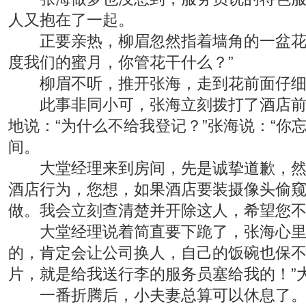
人又抱在了一起。
正要亲热，柳眉忽然指着墙角的一盆花说
度我们的蜜月，你管花干什么？”
柳眉不听，推开张海，走到花前面仔细看
此事非同小可，张海立刻拨打了酒店前台
地说：“为什么不给我登记？”张海说：“
间。
大堂经理来到房间，先是诚挚道歉，然后
酒店行为，您想，如果酒店要装摄像头偷
做。我会立刻查清楚并开除这人，希望您不
大堂经理说着简直要下跪了，张海心里有
的，肯定会让公司换人，自己的饭碗也保不
片，就是给我送行李的服务员塞给我的！”
一番折腾后，小夫妻总算可以休息了。柳