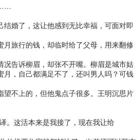
……
结婚了，这让他感到无比幸福，可面对即
月旅行的钱，却临时给了父母，用来翻修
况告诉柳眉，却张不开嘴。柳眉是城市姑
蜜月，自己都满足不了，还叫男人吗？可钱
望不上的，但他鬼点子很多。王明沉思片
译。这活本来是我接了，现在我让给