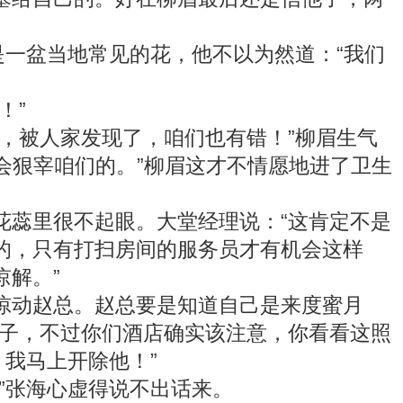
一盆当地常见的花，他不以为然道：“我们
！”
，被人家发现了，咱们也有错！”柳眉生气
会狠宰咱们的。”柳眉这才不情愿地进了卫生
蕊里很不起眼。大堂经理说：“这肯定不是
的，只有打扫房间的服务员才有机会这样
解。”
动赵总。赵总要是知道自己是来度蜜月
面子，不过你们酒店确实该注意，你看看这照
我马上开除他！”
”张海心虚得说不出话来。