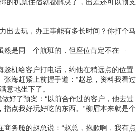
你的机票住宿就都解决了，出差还可以预支
力出去玩，办正事能有多长时间？你打个马
然是同一个航班的，但座位肯定不在一
趁机给客户打电话，约他在稍远点的位置
。张海赶紧上前握手道：“赵总，资料我看过
，满意地坐下了。
做好了预案：“以前合作过的客户，他去过
，指点我好玩好吃的东西。”柳眉本来就是个
商务舱的赵总说：“赵总，抱歉啊，我有点