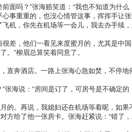
前面吗？”张海赔笑道：“我也不知道为什么
乎心事重重的，也没心情管这事，挥挥手让张
飞机，你先在机场等一会儿，我去办手续，
很差，他们一看见来度蜜月的，尤其是中国
了。”柳眉总算笑着同意了。
直奔酒店。一路上张海心急如焚，不停地催
张海说：“房间是订了，可房号是不确定的
的。再说，我媳妇还在机场等着呢，如果不
方给了他一张房卡。张海赶紧说：“错了，