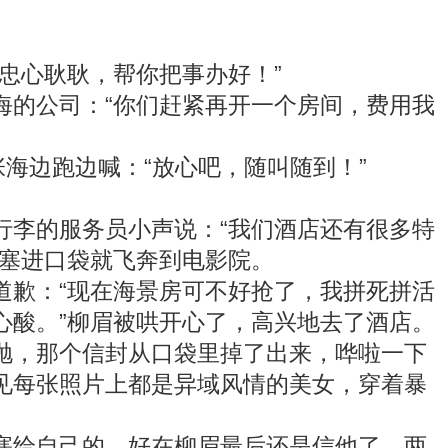
忠心耿耿，帮你把事办好！”
的公司：“你们赶紧再开一个房间，费用我
海边跑边喊：“放心吧，随叫随到！”
李的服务员小声说：“我们酒店还有很多特
封塞进口袋就飞奔到电影院。
歉：“现在海景房可不好抢了，我拼死拼活
心酸。”柳眉被哄开心了，高兴地去了酒店。
，那个信封从口袋里掉了出来，哗啦一下
见每张照片上都是异域风情的美女，穿着暴
给自己的。好在柳眉最后还是信他了，两