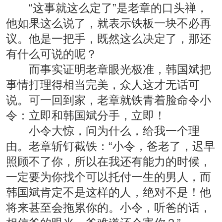
“这事就这么定了”是老章的口头禅，
他如果这么说了，就表示铁板一块不必再
议。他是一把手，既然这么决定了，那还
有什么可说的呢？
而事实证明老章眼光极准，韩国斌把
事情打理得相当完美，众人这才无话可
说。可一回到家，老章就铁青着脸命令小
令：立即和韩国斌分手，立即！
小令大惊，问为什么，给我一个理
由。老章斩钉截铁：“小令，爸老了，迟早
照顾不了你，所以在我还有能力的时候，
一定要为你找个可以托付一生的男人，而
韩国斌肯定不是这样的人，绝对不是！他
将来甚至会拖累你的。小令，听爸的话，