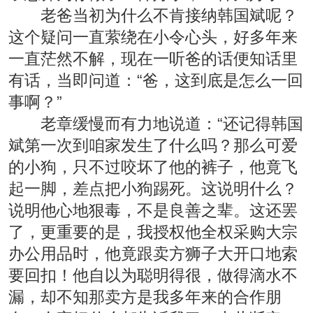
老爸当初为什么不肯接纳韩国斌呢？
这个疑问一直萦绕在小令心头，好多年来
一直茫然不解，现在一听爸的话便知话里
有话，当即问道：“爸，这到底是怎么一回
事啊？”
老章缓慢而有力地说道：“还记得韩国
斌第一次到咱家发生了什么吗？那么可爱
的小狗，只不过咬坏了他的裤子，他竟飞
起一脚，差点把小狗踢死。这说明什么？
说明他心地狠毒，不是良善之辈。这还罢
了，更重要的是，我授权他全权采购大宗
办公用品时，他竟跟卖方狮子大开口地索
要回扣！他自以为聪明得很，做得滴水不
漏，却不知那卖方是我多年来的合作朋