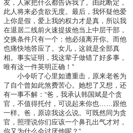
友，人家把什么都告诉我了。由此断定，
此人将来必贪欲无度。最后，我怀疑他爱
上你是假，爱上我的权力才是真，所以我
在退居二线前火速提拔他当上中层干部，
交换条件只有一个：他必须离开你。而他
也痛快地答应了。女儿，这就是全部真
相。事实证明，我这辈子做错了好多事，
唯有这一件英明正确！”
小令听了心里如遭重击，原来老爸为
了自个曾如此煞费苦心。她想了又想，还
有一事不解：“爸，我承认韩国斌是个贪
官，不值得托付，可说起来你也……跟他
一样。爸，原谅我这么说。可既然同为贪
官，照理说你们应该一个鼻孔出气才对，
你又为什么会讨厌他呢？”