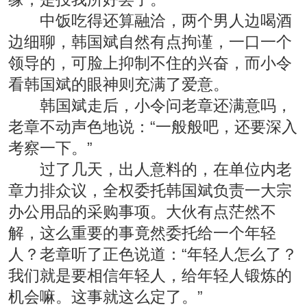
中饭吃得还算融洽，两个男人边喝酒
边细聊，韩国斌自然有点拘谨，一口一个
领导的，可脸上抑制不住的兴奋，而小令
看韩国斌的眼神则充满了爱意。
韩国斌走后，小令问老章还满意吗，
老章不动声色地说：“一般般吧，还要深入
考察一下。”
过了几天，出人意料的，在单位内老
章力排众议，全权委托韩国斌负责一大宗
办公用品的采购事项。大伙有点茫然不
解，这么重要的事竟然委托给一个年轻
人？老章听了正色说道：“年轻人怎么了？
我们就是要相信年轻人，给年轻人锻炼的
机会嘛。这事就这么定了。”