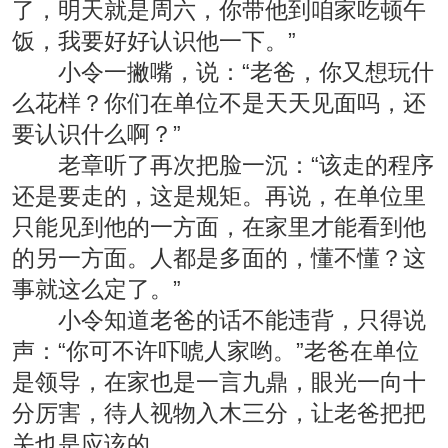
了，明天就是周六，你带他到咱家吃顿午
饭，我要好好认识他一下。”
小令一撇嘴，说：“老爸，你又想玩什
么花样？你们在单位不是天天见面吗，还
要认识什么啊？”
老章听了再次把脸一沉：“该走的程序
还是要走的，这是规矩。再说，在单位里
只能见到他的一方面，在家里才能看到他
的另一方面。人都是多面的，懂不懂？这
事就这么定了。”
小令知道老爸的话不能违背，只得说
声：“你可不许吓唬人家哟。”老爸在单位
是领导，在家也是一言九鼎，眼光一向十
分厉害，待人视物入木三分，让老爸把把
关也是应该的。