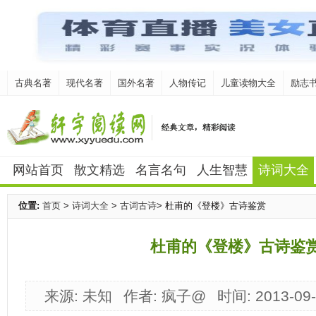
古典名著
现代名著
国外名著
人物传记
儿童读物大全
励志
网站首页
散文精选
名言名句
人生智慧
诗词大全
位置:
首页
>
诗词大全
>
古词古诗
> 杜甫的《登楼》古诗鉴赏
杜甫的《登楼》古诗鉴
来源: 未知
作者: 疯子@
时间: 2013-09